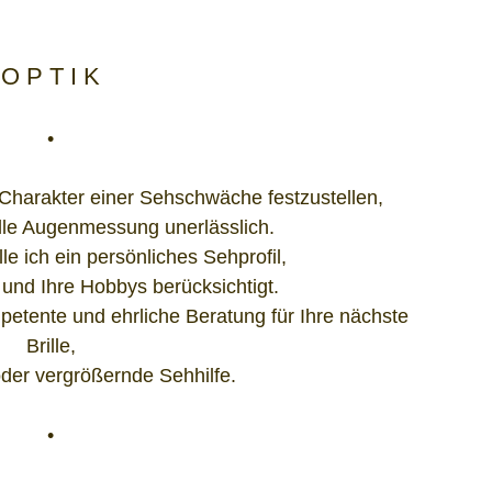
O P T I K
•
Charakter einer Sehschwäche festzustellen,
elle Augenmessung unerlässlich.
le ich ein persönliches Sehprofil,
 und Ihre Hobbys berücksichtigt.
mpetente und ehrliche Beratung für Ihre nächste
Brille,
oder vergrößernde Sehhilfe.
•